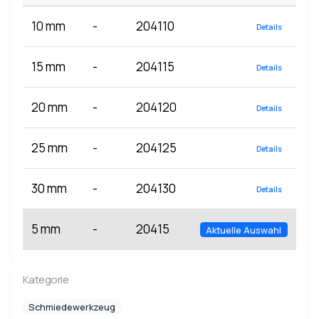
10 mm
-
204110
Details
15 mm
-
204115
Details
20 mm
-
204120
Details
25 mm
-
204125
Details
30 mm
-
204130
Details
5 mm
-
20415
Aktuelle Auswahl
Kategorie
Schmiedewerkzeug