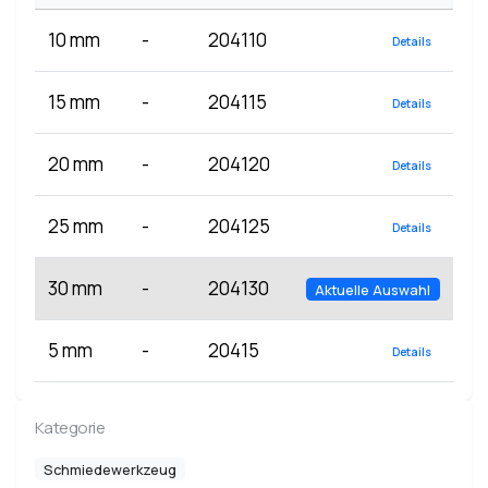
10 mm
-
204110
Details
15 mm
-
204115
Details
20 mm
-
204120
Details
25 mm
-
204125
Details
30 mm
-
204130
Aktuelle Auswahl
5 mm
-
20415
Details
Kategorie
Schmiedewerkzeug